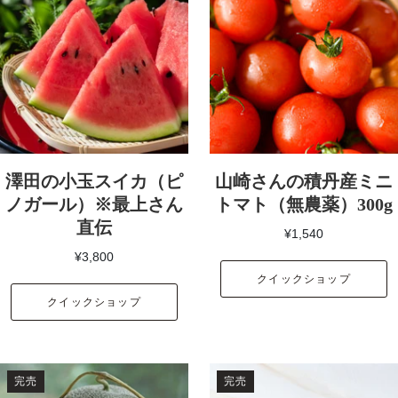
澤田の小玉スイカ（ピ
山崎さんの積丹産ミニ
ノガール）※最上さん
トマト（無農薬）300g
直伝
¥1,540
¥3,800
クイックショップ
クイックショップ
完売
完売