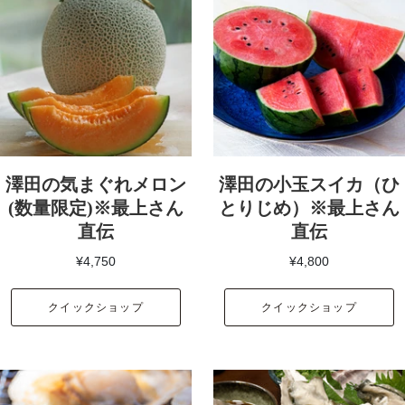
澤田の気まぐれメロン
澤田の小玉スイカ（ひ
(数量限定)※最上さん
とりじめ）※最上さん
直伝
直伝
¥4,750
¥4,800
クイックショップ
クイックショップ