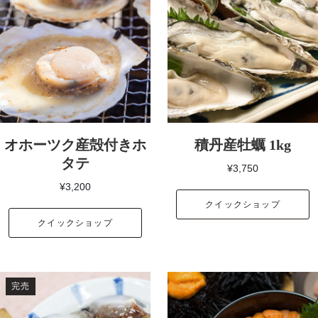
オホーツク産殻付きホ
積丹産牡蠣 1kg
タテ
¥3,750
¥3,200
クイックショップ
クイックショップ
完売