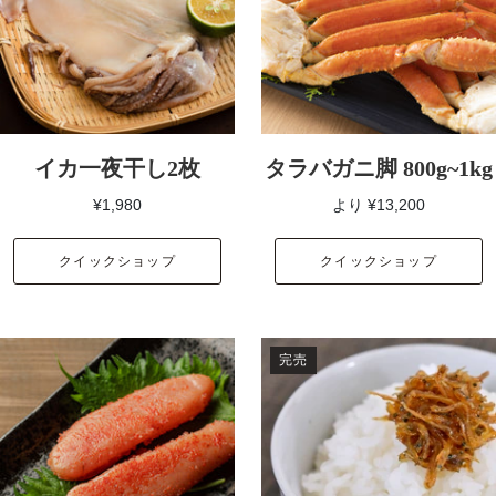
イカ一夜干し2枚
タラバガニ脚 800g~1kg
¥1,980
より
¥13,200
クイックショップ
クイックショップ
完売