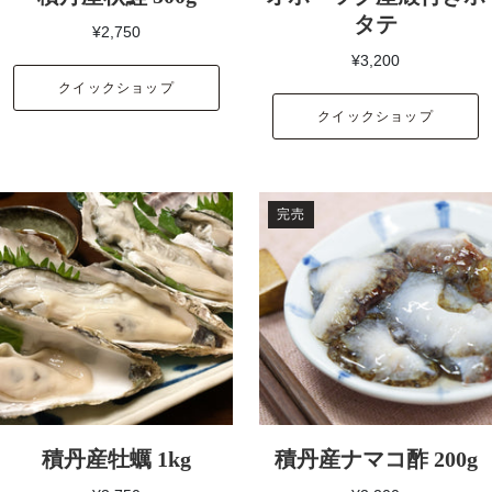
タテ
¥2,750
¥3,200
クイックショップ
クイックショップ
完売
積丹産牡蠣 1kg
積丹産ナマコ酢 200g