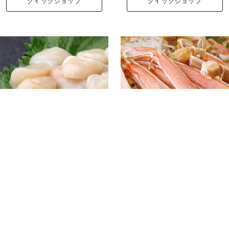
クイックショップ
クイックショップ
オホーツク産ホタテ玉
ズワイガニ5L 2kg 脚
冷 1kg
¥16,500
¥10,780
クイックショップ
クイックショップ