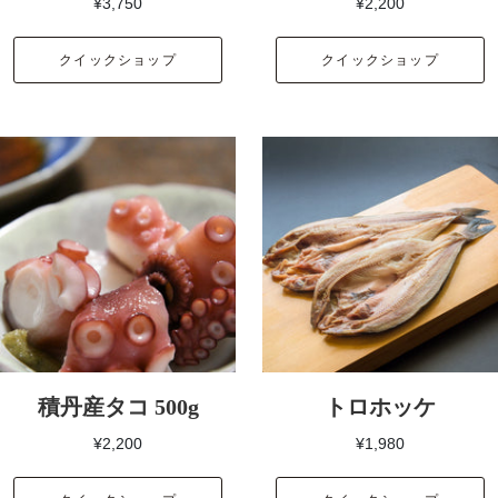
¥3,750
¥2,200
クイックショップ
クイックショップ
積丹産タコ 500g
トロホッケ
¥2,200
¥1,980