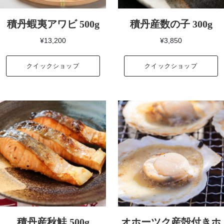
積丹蝦夷アワビ 500g
積丹産数の子 300g
¥13,200
¥3,850
クイックショップ
クイックショップ
積丹産秋鮭 500g
オホーツク産殻付きホ