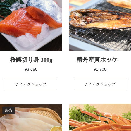
桜鱒切り身 300g
積丹産真ホッケ
¥3,650
¥1,700
クイックショップ
クイックショップ
完売