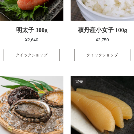
明太子 300g
積丹産小女子 100g
¥2,640
¥2,750
クイックショップ
クイックショップ
完売