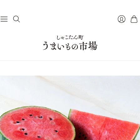
カ
ログイン