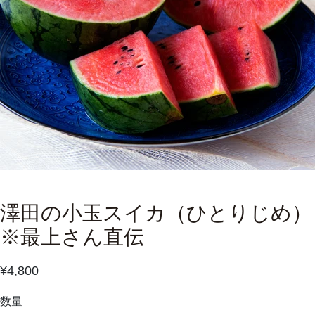
澤田の小玉スイカ（ひとりじめ）
※最上さん直伝
¥4,800
数量