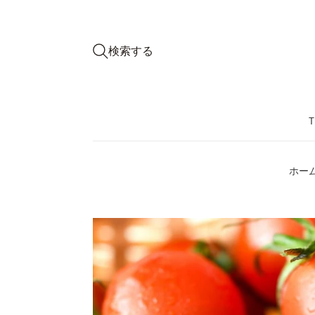
検索する
ホー