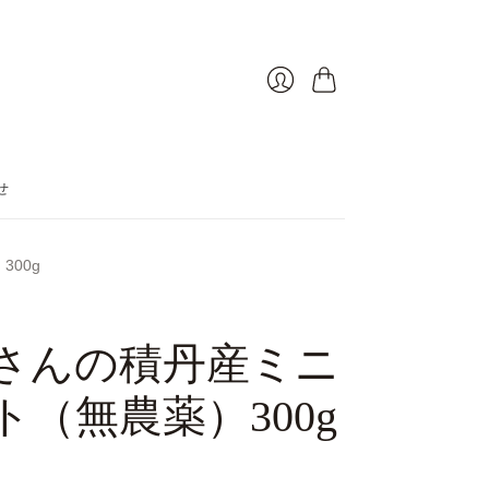
カート
ログイン
せ
00g
さんの積丹産ミニ
ト（無農薬）300g