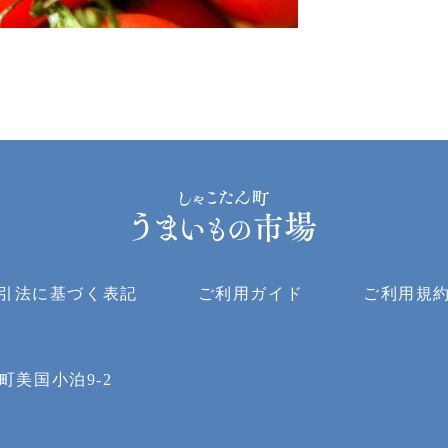
引法に基づく表記
ご利用ガイド
ご利用規
町美国小泊9-2