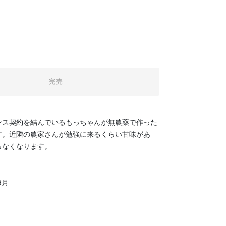
完売
ンス契約を結んでいるもっちゃんが無農薬で作った
す。近隣の農家さんが勉強に来るくらい甘味があ
らなくなります。
9月