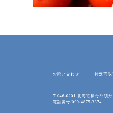
お問い合わせ
特定商取
〒046-0201
北海道積丹郡積丹
電話番号/090-4875-3874