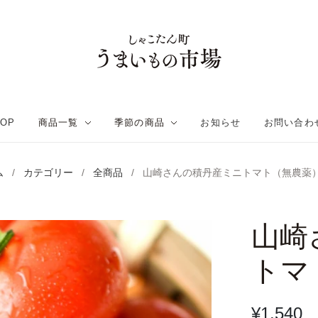
TOP
商品一覧
季節の商品
お知らせ
お問い合わ
ム
/
カテゴリー
/
全商品
/
山崎さんの積丹産ミニトマト（無農薬）3
山崎
トマ
¥1,540